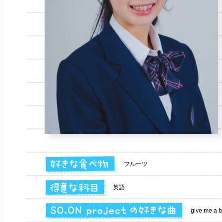
フルーツ
英語
give me 