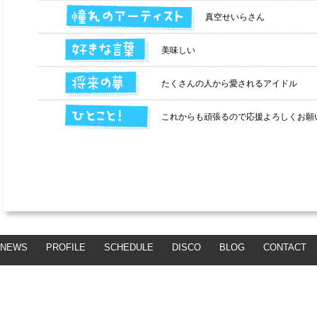
真空せいらさん
美味しい
たくさんの人から愛されるアイドル
これからも頑張るので応援よろしくお願
NEWS
PROFILE
SCHEDULE
DISCO
BLOG
CONTACT