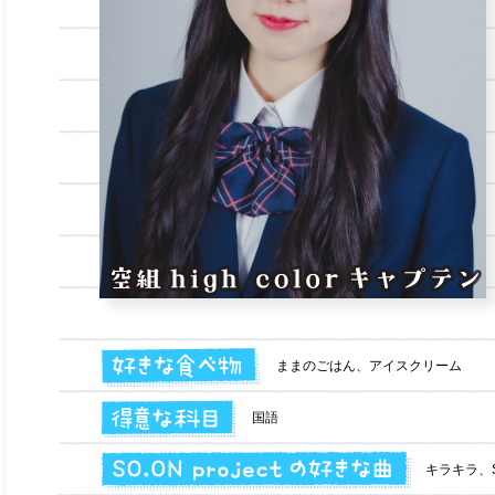
ままのごはん、アイスクリーム
国語
キラキラ、Star