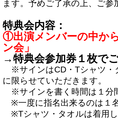
ます。予めご了承の上、ご参
特典会内容：
①出演メンバーの中か
ン会」
→特典会参加券１枚で
※サインはCD・Tシャツ・タオル
に限らせていただきます。
※サインを書く時間は１分
※一度に指名出来るのは１
※Tシャツ・タオルは着用し