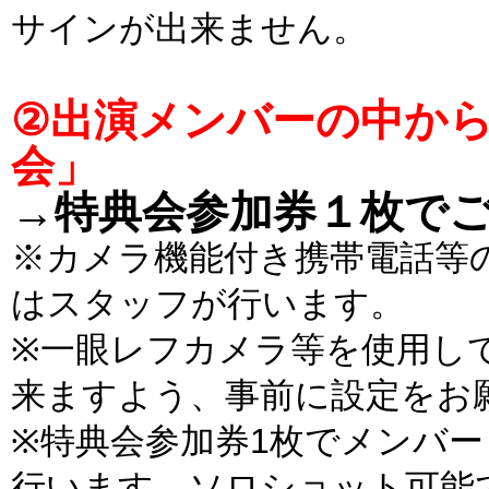
サインが出来ません。
②出演メンバーの中か
会」
→特典会参加券１枚で
※カメラ機能付き携帯電話等
はスタッフが行います。
※一眼レフカメラ等を使用し
来ますよう、事前に設定をお
※特典会参加券1枚でメンバ
行います。ソロショット可能