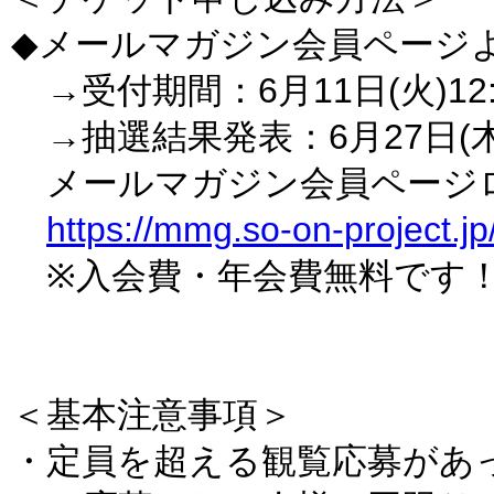
◆メールマガジン会員ページ
→受付期間：6月11日(火)12:0
→抽選結果発表：6月27日(
メールマガジン会員ページ
https://mmg.so-on-project.jp
※入会費・年会費無料です
＜基本注意事項＞
・定員を超える観覧応募があ