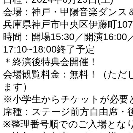
会場：神戸・甲陽音楽ダンス＆
兵庫県神戸市中央区伊藤町107
時間：開場15:30／開演16:0
17:10~18:00終了予定
＊終演後特典会開催！
会場観覧料金：無料！（ただ
ます）
※小学生からチケットが必要
席種：ステージ前方自由席・
※整理番号順でのご入場とな