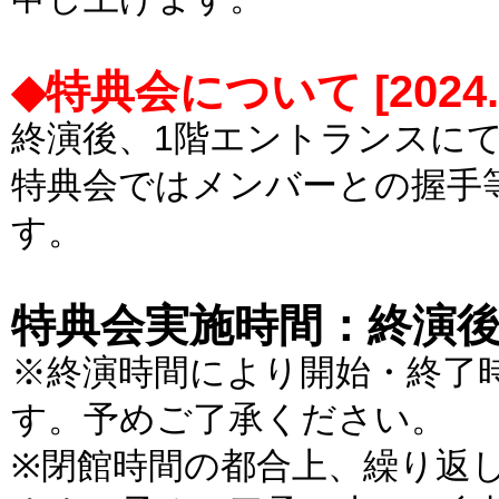
◆特典会について [2024.6.
終演後、1階エントランスに
特典会ではメンバーとの握手
す。
特典会実施時間：終演後か
※終演時間により開始・終了
す。予めご了承ください。
※閉館時間の都合上、繰り返