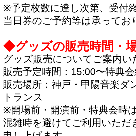
※予定枚数に達し次第、受付
当日券のご予約等は承ってお
◆グッズの販売時間・場所につ
グッズ販売についてご案内い
販売予定時間：15:00〜特典
販売場所：神戸・甲陽音楽ダン
トランス
※開場前・開演前・特典会時
混雑時を避けてご利用いただ
申し上げます。