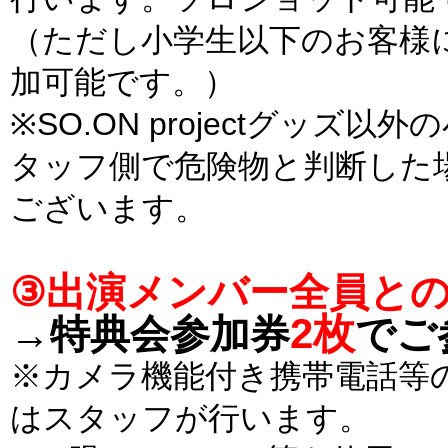
（ただし小学生以下のお客様
加可能です。）
※SO.ON projectグッ
タッフ側で危険物と判断した
ございます。
③出演メンバー全員と
2枚
→特典会参加券
でご
※カメラ機能付き携帯電話等
はスタッフが行います。