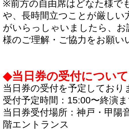
※前方の自由席はどなた様で
や、長時間立つことが厳しい
がいらっしゃいましたら、お
様のご理解・ご協力をお願い
◆当日券の受付について [20
当日券の受付を予定しており
受付予定時間：15:00〜終演
当日券受付場所：神戸・甲陽
階エントランス