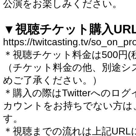
公演をお楽しみください。
▼視聴チケット購入UR
https://twitcasting.tv/so_on_p
＊視聴チケット料金は500円(
（チケット料金の他、別途シ
めご了承ください。）
＊購入の際はTwitterへのログ
カウントをお持ちでない方は
す。
＊視聴までの流れは上記UR