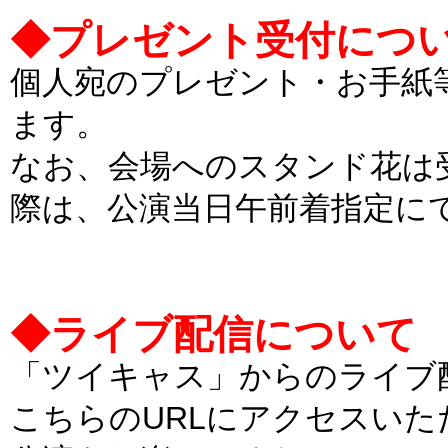
◆プレゼント受付について [
個人宛のプレゼント・お手紙
ます。
なお、会場へのスタンド花は
際は、公演当日午前着指定に
◆ライブ配信について [202
「ツイキャス」からのライブ
こちらのURLにアクセスい