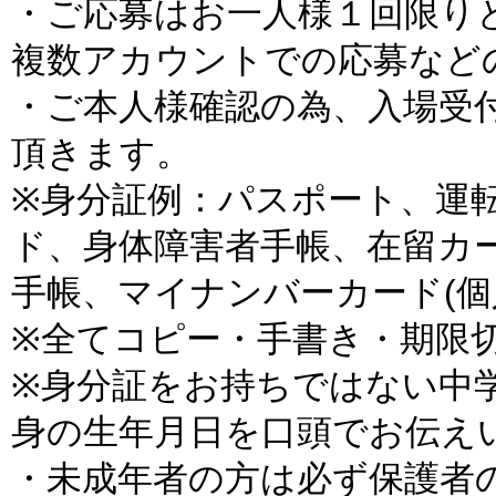
・ご応募はお一人様１回限り
複数アカウントでの応募など
・ご本人様確認の為、入場受
頂きます。
※身分証例：パスポート、運
ド、身体障害者手帳、在留カ
手帳、マイナンバーカード(個
※全てコピー・手書き・期限
※身分証をお持ちではない中
身の生年月日を口頭でお伝え
・未成年者の方は必ず保護者