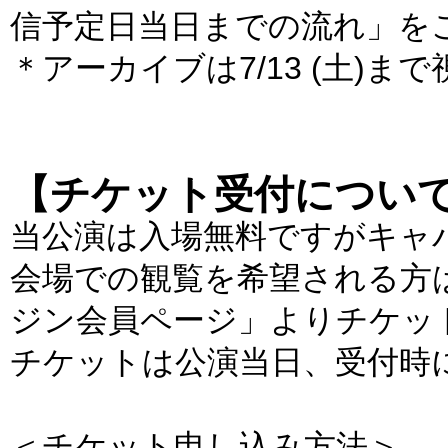
信予定日当日までの流れ」を
＊アーカイブは7/13 (土)ま
【チケット受付につい
当公演は入場無料ですがキャ
会場での観覧を希望される方は事前
ジン会員ページ」よりチケッ
チケットは公演当日、受付時
＜チケット申し込み方法＞