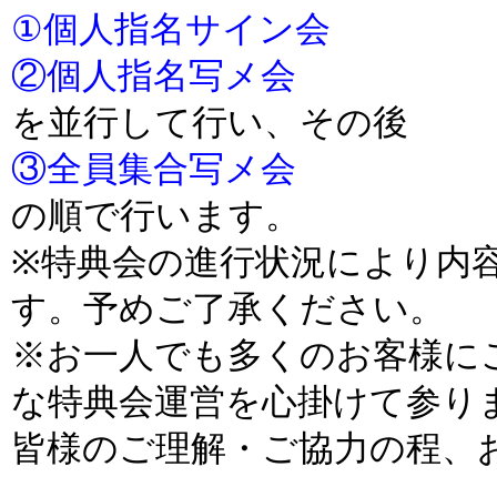
①個人指名サイン会
②個人指名写メ会
を並行して行い、その後
③全員集合写メ会
の順で行います。
※特典会の進行状況により内
す。予めご了承ください。
※お一人でも多くのお客様に
な特典会運営を心掛けて参り
皆様のご理解・ご協力の程、